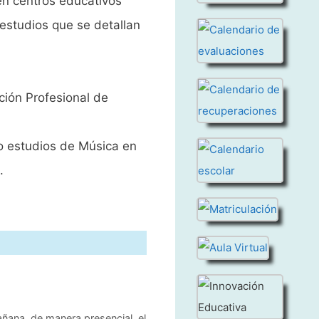
en centros educativos
 estudios que se detallan
ción Profesional de
 o estudios de Música en
.
añana, de manera presencial, el