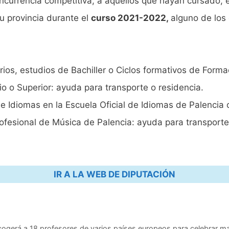
currencia competitiva, a aquéllos que hayan cursado, 
u provincia durante el
curso 2021-2022,
alguno de los
rios, estudios de Bachiller o Ciclos formativos de Forma
o o Superior: ayuda para transporte o residencia.
de Idiomas en la Escuela Oficial de Idiomas de Palencia
rofesional de Música de Palencia: ayuda para transporte
IR A LA WEB DE DIPUTACIÓN
acogerá a 18 profesores de varios países europeos para celebrar m