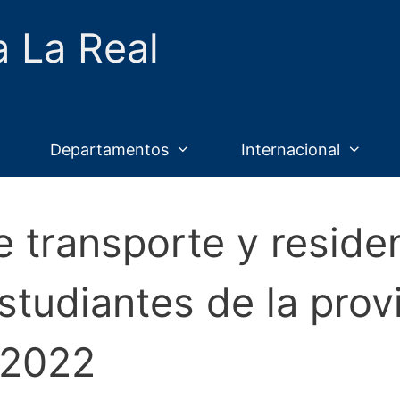
a La Real
Departamentos
Internacional
 transporte y reside
studiantes de la prov
 2022