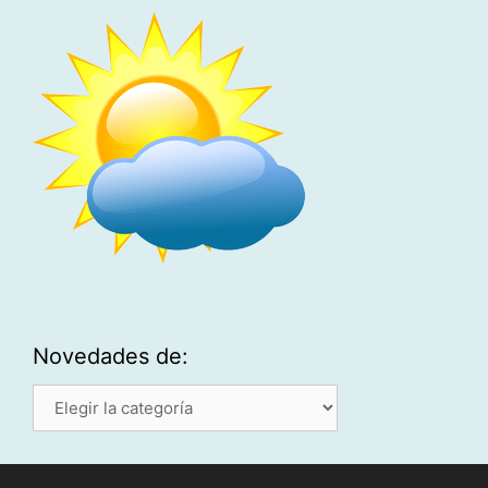
Novedades de:
Novedades
de: