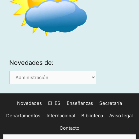
Novedades de:
Novedades
de:
Novedades
El IES
Enseñanzas
Secretaría
Departamentos
Internacional
Biblioteca
Aviso legal
Contacto
Buscar: