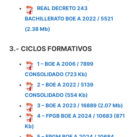
REAL DECRETO 243
BACHILLERATO BOE A 2022 / 5521
(2.38 Mb)
3.-
CICLOS FORMATIVOS
1 – BOE A 2006 / 7899
CONSOLIDADO (723 Kb)
2 – BOE A 2022 / 5139
CONSOLIDADO (554 Kb)
3 – BOE A 2023 / 16889 (2.07 Mb)
4 – FPGB BOE A 2024 / 10683 (871
Kb)
5 – FPGM BOE A 2024 / 10684