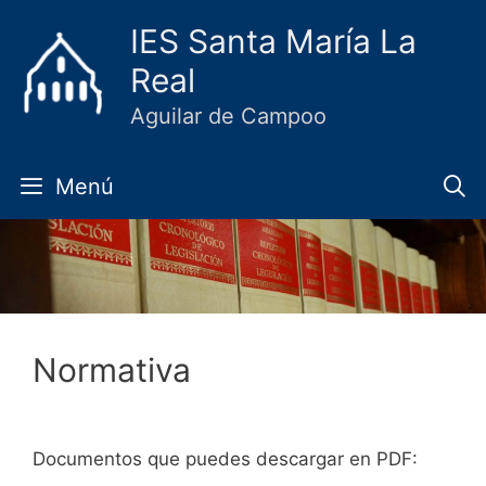
Saltar
IES Santa María La
al
Real
contenido
Aguilar de Campoo
Menú
Normativa
Documentos que puedes descargar en PDF: