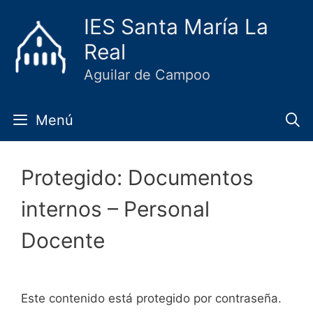
Saltar
IES Santa María La
al
Real
contenido
Aguilar de Campoo
Menú
Protegido: Documentos
internos – Personal
Docente
Este contenido está protegido por contraseña.