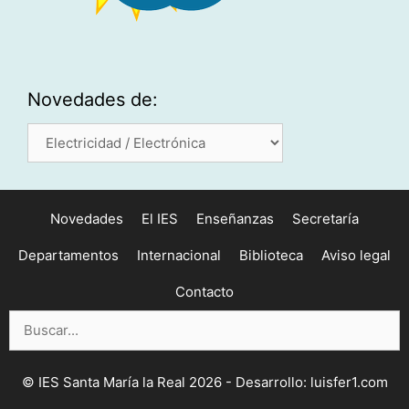
Novedades de:
Novedades
de:
Novedades
El IES
Enseñanzas
Secretaría
Departamentos
Internacional
Biblioteca
Aviso legal
Contacto
Buscar:
©
IES Santa María la Real 2026 - Desarrollo:
luisfer1.com